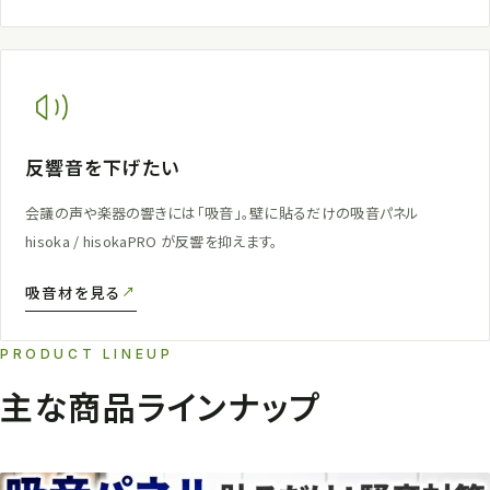
反響音を下げたい
会議の声や楽器の響きには「吸音」。壁に貼るだけの吸音パネル
hisoka / hisokaPRO が反響を抑えます。
吸音材を見る
PRODUCT LINEUP
主な商品ラインナップ