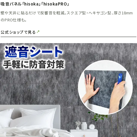
吸音パネル「hisoka」「hisokaPRO」
壁や天井に貼るだけで反響音を軽減。スクエア型・ヘキサゴン型、厚さ18mm
のPRO仕様も。
公式ショップで見る