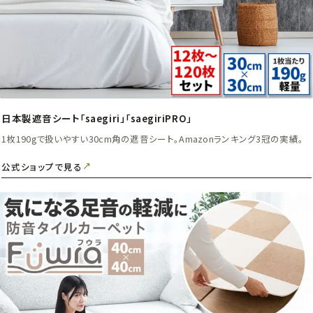
日本製遮音シート「saegiri」「saegiriPRO」
1枚190gで扱いやすい30cm角の遮音シート。Amazonランキング3冠の実績。
公式ショップで見る