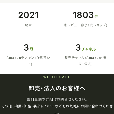
2021
1803
件
設立
総レビュー数(公式ショップ)
3
3
冠
チャネル
Amazonランキング(遮音シ
販売チャネル(Amazon・楽
ート)
天・公式)
WHOLESALE
卸売・法人のお客様へ
割引金額の詳細はお問合せください。
その他、納期・価格・製品についてなどもお気軽にお問い合わせくださ
い。