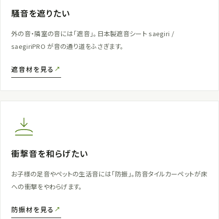
騒音を遮りたい
外の音・隣室の音には「遮音」。日本製遮音シート saegiri /
saegiriPRO が音の通り道をふさぎます。
遮音材を見る
衝撃音を和らげたい
お子様の足音やペットの生活音には「防振」。防音タイルカーペットが床
への衝撃をやわらげます。
防振材を見る