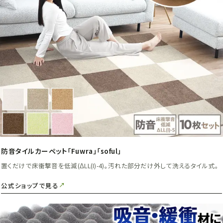
防音タイルカーペット「Fuwra」「soful」
置くだけで床衝撃音を低減(ΔLL(I)-4)。汚れた部分だけ外して洗えるタイル式。
公式ショップで見る