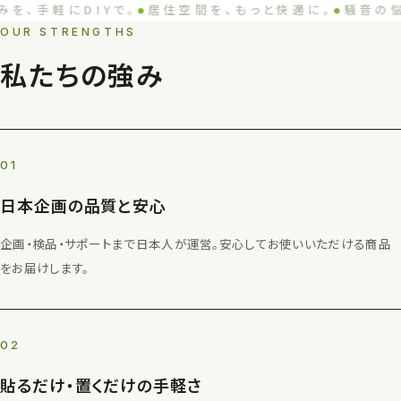
みを、手軽にDIYで。
居住空間を、もっと快適に。
騒音の
●
●
OUR STRENGTHS
私たちの強み
01
日本企画の品質と安心
企画・検品・サポートまで日本人が運営。安心してお使いいただける商品
をお届けします。
02
貼るだけ・置くだけの手軽さ