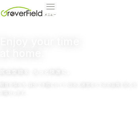
メニュー
Enjoy your time
at home.
居住空間を、もっと快適に。
騒音の悩みを、自分で手軽にDIYで。日本人運営ならではの品質と安心を
お届けします。
事業内容を見る
お問い合わせ