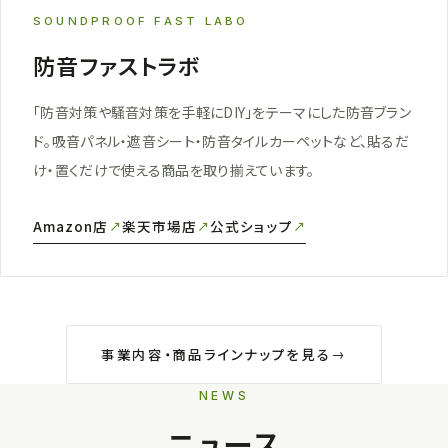
SOUNDPROOF FAST LABO
防音ファストラボ
「防音対策や騒音対策を手軽にDIY」をテーマにした防音ブラン
ド。吸音パネル・遮音シート・防音タイルカーペットなど、貼るだ
け・置くだけで使える商品を取り揃えています。
Amazon店
楽天市場店
公式ショップ
事業内容・商品ラインナップを見る
NEWS
ニュース